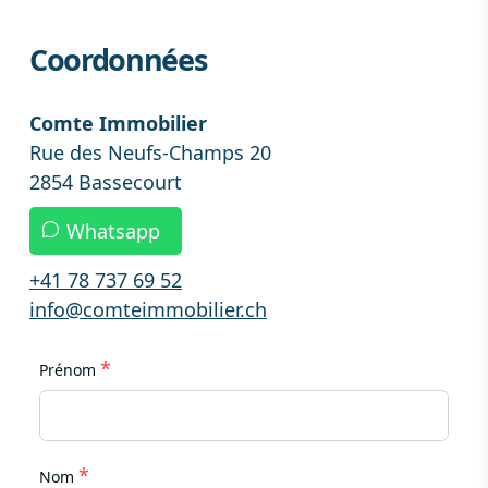
Coordonnées
Comte Immobilier
Rue des Neufs-Champs 20
2854 Bassecourt
Whatsapp
+41 78 737 69 52
info@comteimmobilier.ch
*
Prénom
*
Nom