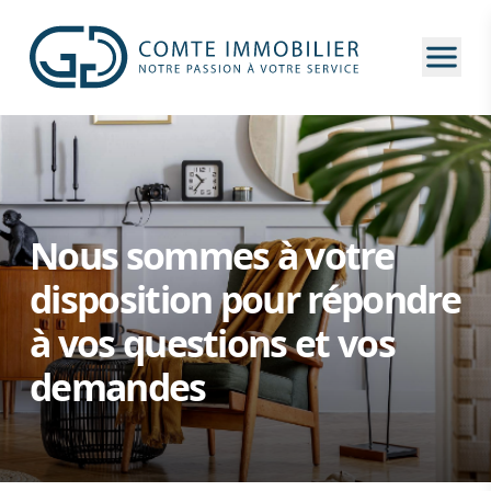
Ouvri
Nous sommes à votre
disposition pour répondre
à vos questions et vos
demandes