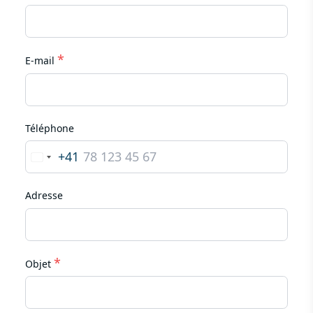
*
E-mail
Téléphone
+41
Switzerland
+41
Adresse
*
Objet